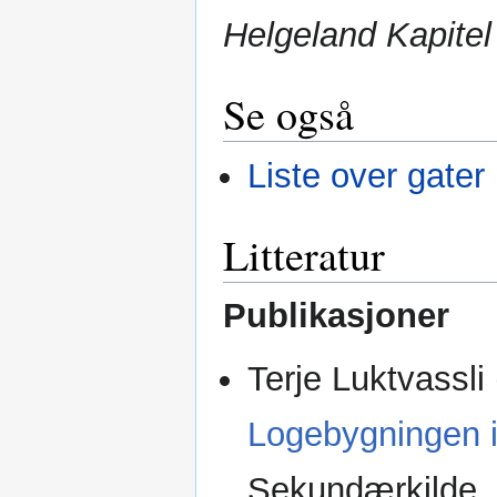
Helgeland Kapitel
Se også
Liste over gater
Litteratur
Publikasjoner
Terje Luktvassli
Logebygningen 
Sekundærkilde, 