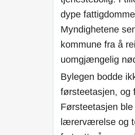
dype fattigdommen
Myndighetene sent
kommune fra å rei
uomgjængelig nød
Bylegen bodde ikke
førsteetasjen, og 
Førsteetasjen ble
lærerværelse og 