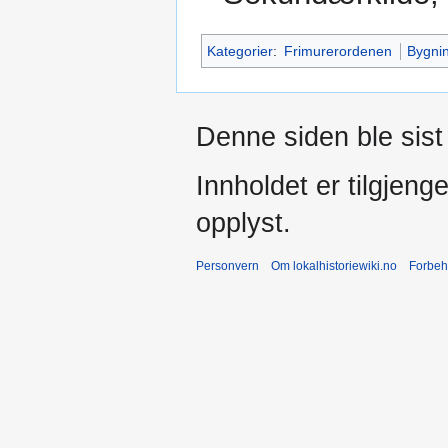
Kategorier
:
Frimurerordenen
Bygnin
Denne siden ble sist 
Innholdet er tilgjeng
opplyst.
Personvern
Om lokalhistoriewiki.no
Forbeh