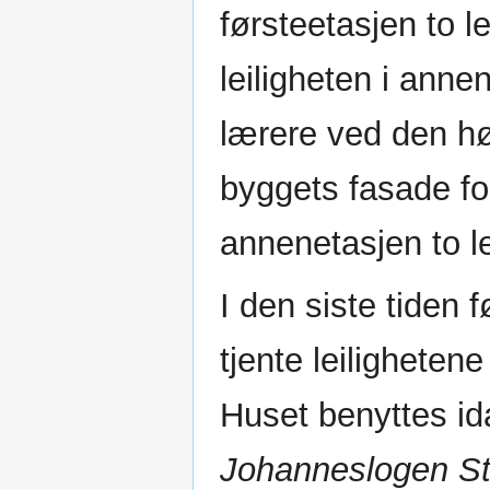
førsteetasjen to 
leiligheten i anne
lærere ved den hø
byggets fasade fo
annenetasjen to le
I den siste tiden 
tjente leiligheten
Huset benyttes id
Johanneslogen St.