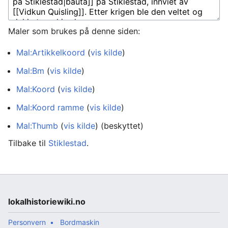
Maler som brukes på denne siden:
Mal:Artikkelkoord
(
vis kilde
)
Mal:Bm
(
vis kilde
)
Mal:Koord
(
vis kilde
)
Mal:Koord ramme
(
vis kilde
)
Mal:Thumb
(
vis kilde
) (beskyttet)
Tilbake til
Stiklestad
.
lokalhistoriewiki.no
Personvern
Bordmaskin