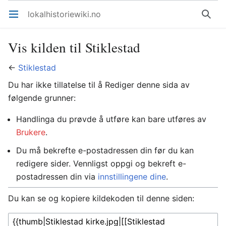
lokalhistoriewiki.no
Åpne hovedmenyen
Søk
Vis kilden til Stiklestad
←
Stiklestad
Du har ikke tillatelse til å Rediger denne sida av
følgende grunner:
Handlinga du prøvde å utføre kan bare utføres av
Brukere
.
Du må bekrefte e-postadressen din før du kan
redigere sider. Vennligst oppgi og bekreft e-
postadressen din via
innstillingene dine
.
Du kan se og kopiere kildekoden til denne siden: