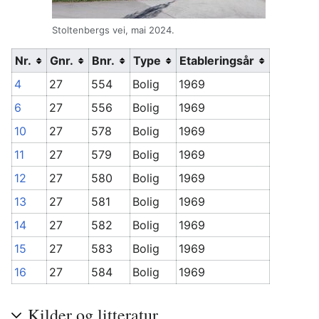
Stoltenbergs vei, mai 2024.
Nr.
Gnr.
Bnr.
Type
Etableringsår
4
27
554
Bolig
1969
6
27
556
Bolig
1969
10
27
578
Bolig
1969
11
27
579
Bolig
1969
12
27
580
Bolig
1969
13
27
581
Bolig
1969
14
27
582
Bolig
1969
15
27
583
Bolig
1969
16
27
584
Bolig
1969
Kilder og litteratur