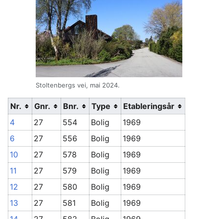
Stoltenbergs vei, mai 2024.
Nr.
Gnr.
Bnr.
Type
Etableringsår
4
27
554
Bolig
1969
6
27
556
Bolig
1969
10
27
578
Bolig
1969
11
27
579
Bolig
1969
12
27
580
Bolig
1969
13
27
581
Bolig
1969
14
27
582
Bolig
1969