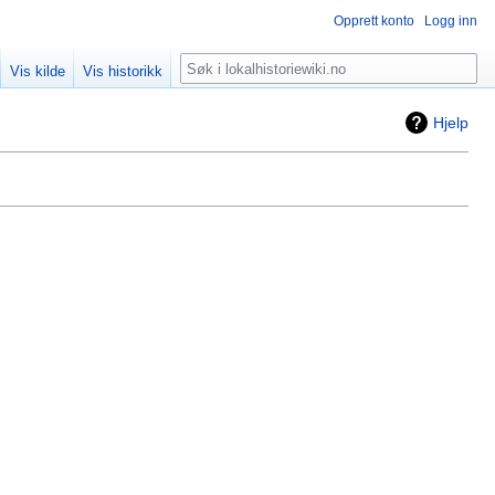
Opprett konto
Logg inn
Søk
Vis kilde
Vis historikk
Hjelp