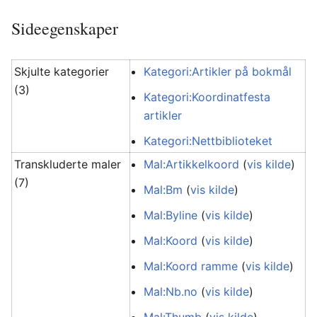
Sideegenskaper
Skjulte kategorier
Kategori:Artikler på bokmål
(3)
Kategori:Koordinatfesta
artikler
Kategori:Nettbiblioteket
Transkluderte maler
Mal:Artikkelkoord
(
vis kilde
)
(7)
Mal:Bm
(
vis kilde
)
Mal:Byline
(
vis kilde
)
Mal:Koord
(
vis kilde
)
Mal:Koord ramme
(
vis kilde
)
Mal:Nb.no
(
vis kilde
)