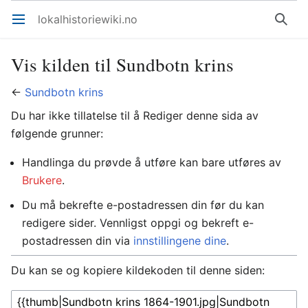
lokalhistoriewiki.no
Åpne hovedmenyen
Søk
Vis kilden til Sundbotn krins
←
Sundbotn krins
Du har ikke tillatelse til å Rediger denne sida av
følgende grunner:
Handlinga du prøvde å utføre kan bare utføres av
Brukere
.
Du må bekrefte e-postadressen din før du kan
redigere sider. Vennligst oppgi og bekreft e-
postadressen din via
innstillingene dine
.
Du kan se og kopiere kildekoden til denne siden: