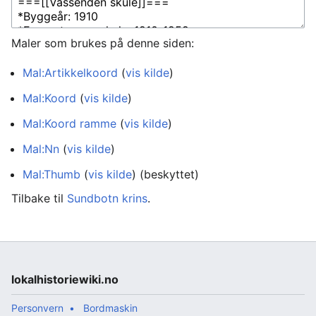
Maler som brukes på denne siden:
Mal:Artikkelkoord
(
vis kilde
)
Mal:Koord
(
vis kilde
)
Mal:Koord ramme
(
vis kilde
)
Mal:Nn
(
vis kilde
)
Mal:Thumb
(
vis kilde
) (beskyttet)
Tilbake til
Sundbotn krins
.
lokalhistoriewiki.no
Personvern
Bordmaskin