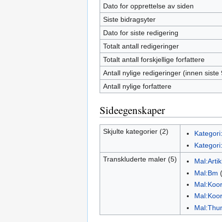
Dato for opprettelse av siden
Siste bidragsyter
Dato for siste redigering
Totalt antall redigeringer
Totalt antall forskjellige forfattere
Antall nylige redigeringer (innen siste
Antall nylige forfattere
Sideegenskaper
Skjulte kategorier (2)
Kategori
Kategori:
Transkluderte maler (5)
Mal:Arti
Mal:Bm
Mal:Koo
Mal:Koo
Mal:Thu