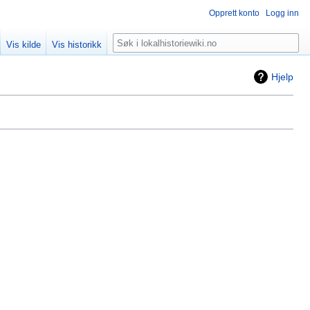
Opprett konto
Logg inn
Søk
Vis kilde
Vis historikk
Hjelp