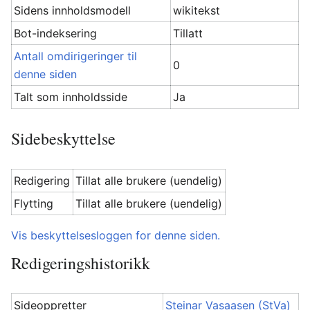
Sidens innholdsmodell
wikitekst
Bot-indeksering
Tillatt
Antall omdirigeringer til
0
denne siden
Talt som innholdsside
Ja
Sidebeskyttelse
Redigering
Tillat alle brukere (uendelig)
Flytting
Tillat alle brukere (uendelig)
Vis beskyttelsesloggen for denne siden.
Redigeringshistorikk
Sideoppretter
Steinar Vasaasen (StVa)