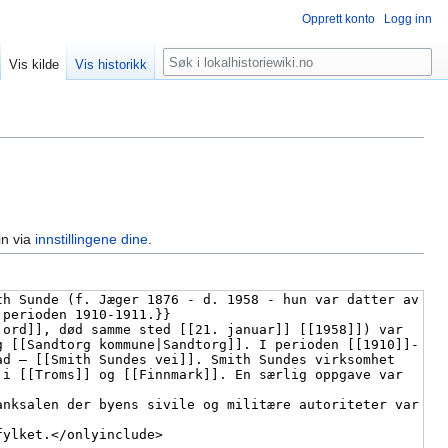
Opprett konto
Logg inn
Søk
Vis kilde
Vis historikk
in via
innstillingene dine
.