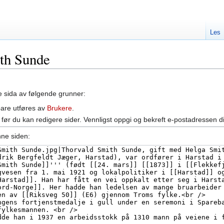
Les
ith Sunde
ne sida av følgende grunner:
bare utføres av
Brukere
.
før du kan redigere sider. Vennligst oppgi og bekreft e-postadressen d
nne siden: