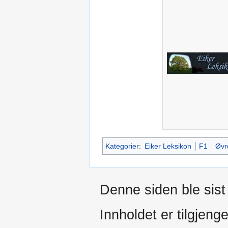
Kategorier
:
Eiker Leksikon
F1
Øvr
Denne siden ble sist 
Innholdet er tilgjeng