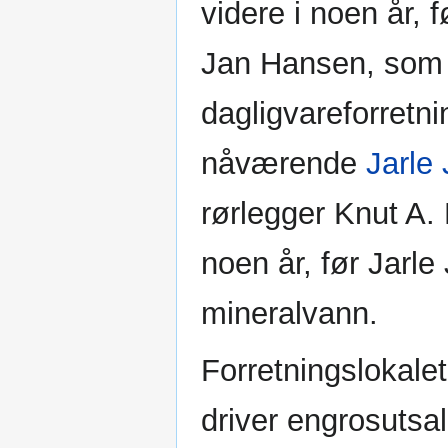
videre i noen år, 
Jan Hansen, som i
dagligvareforretni
nåværende
Jarle
rørlegger Knut A.
noen år, før Jarle
mineralvann.
Forretningslokalet
driver engrosutsal