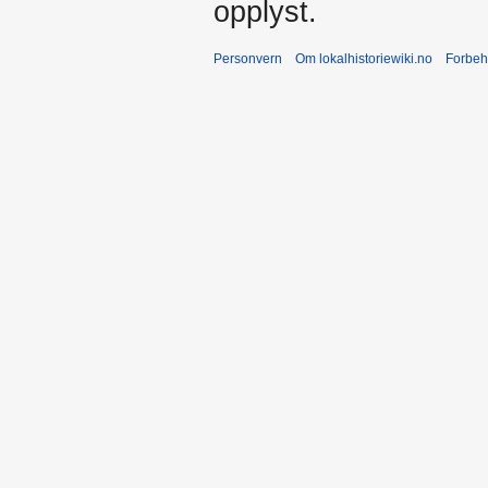
opplyst.
Personvern
Om lokalhistoriewiki.no
Forbeh