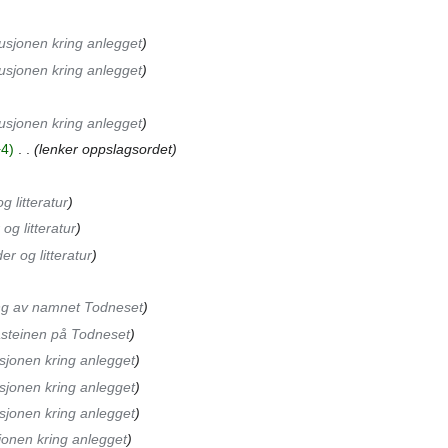
usjonen kring anlegget
usjonen kring anlegget
usjonen kring anlegget
+4
‎
lenker oppslagsordet
g litteratur
 og litteratur
er og litteratur
ng av namnet Todneset
steinen på Todneset
sjonen kring anlegget
sjonen kring anlegget
sjonen kring anlegget
jonen kring anlegget