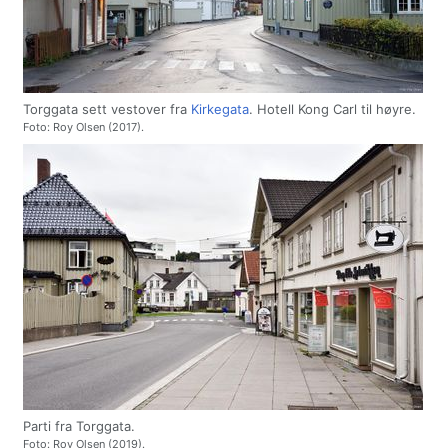
Torggata sett vestover fra
Kirkegata
. Hotell Kong Carl til høyre.
Foto: Roy Olsen (2017).
Parti fra Torggata.
Foto: Roy Olsen (2019).