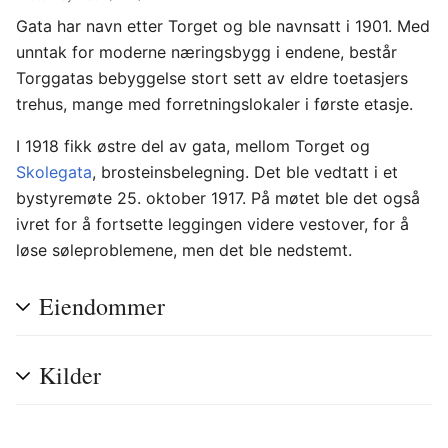
Gata har navn etter Torget og ble navnsatt i 1901. Med
unntak for moderne næringsbygg i endene, består
Torggatas bebyggelse stort sett av eldre toetasjers
trehus, mange med forretningslokaler i første etasje.
I 1918 fikk østre del av gata, mellom Torget og
Skolegata
, brosteinsbelegning. Det ble vedtatt i et
bystyremøte 25. oktober 1917. På møtet ble det også
ivret for å fortsette leggingen videre vestover, for å
løse søleproblemene, men det ble nedstemt.
Eiendommer
Kilder