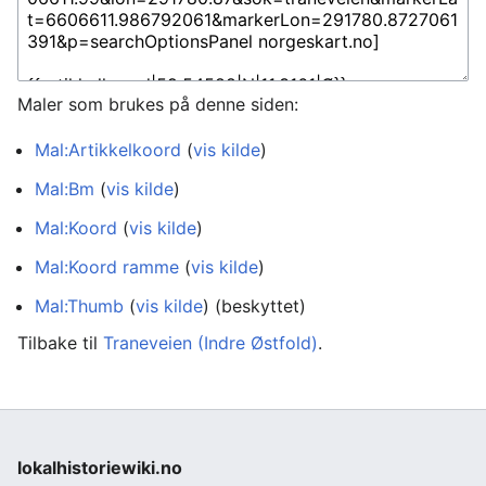
Maler som brukes på denne siden:
Mal:Artikkelkoord
(
vis kilde
)
Mal:Bm
(
vis kilde
)
Mal:Koord
(
vis kilde
)
Mal:Koord ramme
(
vis kilde
)
Mal:Thumb
(
vis kilde
) (beskyttet)
Tilbake til
Traneveien (Indre Østfold)
.
lokalhistoriewiki.no