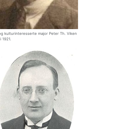
g kulturinteresserte major Peter Th. Viken
i 1921.