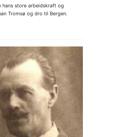
e hans store arbeidskraft og
han Tromsø og dro til Bergen.