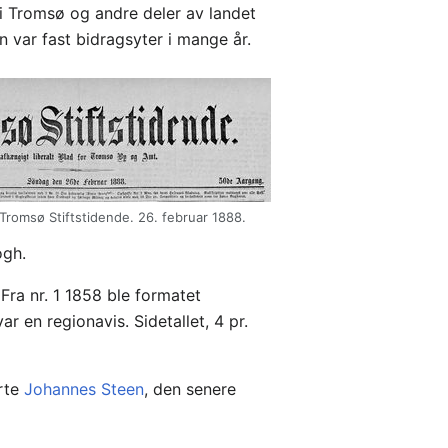
 i Tromsø og andre deler av landet
 var fast bidragsyter i mange år.
romsø Stiftstidende. 26. februar 1888.
ogh.
Fra nr. 1 1858 ble formatet
ar en regionavis. Sidetallet, 4 pr.
erte
Johannes Steen
, den senere