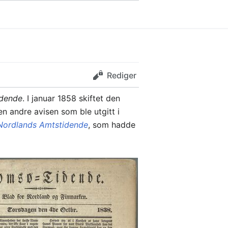
Rediger
idende
. I januar 1858 skiftet den
n andre avisen som ble utgitt i
Nordlands Amtstidende
, som hadde