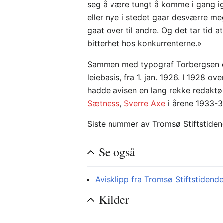
seg å være tungt å komme i gang igj
eller nye i stedet gaar desværre me
gaat over til andre. Og det tar tid 
bitterhet hos konkurrenterne.»
Sammen med typograf Torbergsen ov
leiebasis, fra 1. jan. 1926. I 1928 ov
hadde avisen en lang rekke redaktø
Sætness
,
Sverre Axe
i årene 1933-3
Siste nummer av Tromsø Stiftstiden
Se også
Avisklipp fra Tromsø Stiftstidend
Kilder