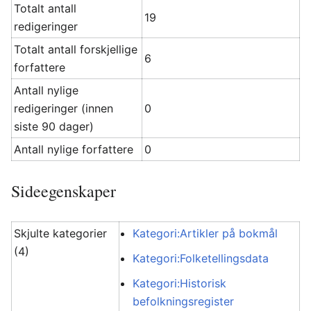
Totalt antall
19
redigeringer
Totalt antall forskjellige
6
forfattere
Antall nylige
redigeringer (innen
0
siste 90 dager)
Antall nylige forfattere
0
Sideegenskaper
Skjulte kategorier
Kategori:Artikler på bokmål
(4)
Kategori:Folketellingsdata
Kategori:Historisk
befolkningsregister