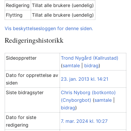
Redigering
Tillat alle brukere (uendelig)
Flytting
Tillat alle brukere (uendelig)
Vis beskyttelsesloggen for denne siden.
Redigeringshistorikk
Sideoppretter
Trond Nygård (Kallrustad)
(
samtale
|
bidrag
)
Dato for opprettelse av
23. jan. 2013 kl. 14:21
siden
Siste bidragsyter
Chris Nyborg (botkonto)
(Cnyborgbot)
(
samtale
|
bidrag
)
Dato for siste
7. mar. 2024 kl. 10:27
redigering