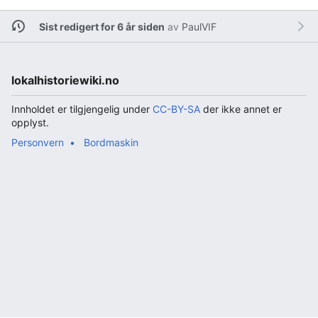
Sist redigert for 6 år siden
av
PaulVIF
lokalhistoriewiki.no
Innholdet er tilgjengelig under
CC-BY-SA
der ikke annet er
opplyst.
Personvern
Bordmaskin