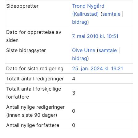
Sideoppretter
Trond Nygård
(Kallrustad)
(
samtale
|
bidrag
)
Dato for opprettelse av
7. mai 2010 kl. 10:51
siden
Siste bidragsyter
Olve Utne
(
samtale
|
bidrag
)
Dato for siste redigering
25. jan. 2024 kl. 16:21
Totalt antall redigeringer
4
Totalt antall forskjellige
3
forfattere
Antall nylige redigeringer
0
(innen siste 90 dager)
Antall nylige forfattere
0