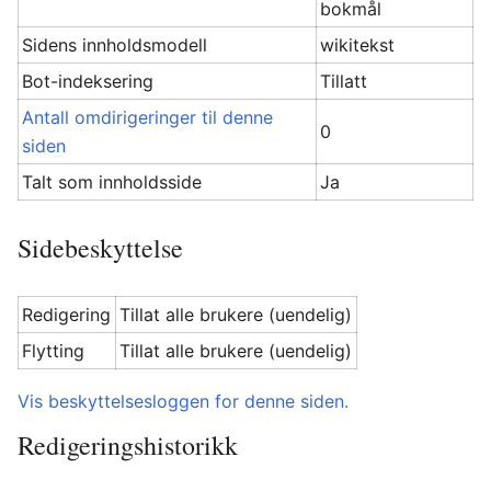
bokmål
Sidens innholdsmodell
wikitekst
Bot-indeksering
Tillatt
Antall omdirigeringer til denne
0
siden
Talt som innholdsside
Ja
Sidebeskyttelse
Redigering
Tillat alle brukere (uendelig)
Flytting
Tillat alle brukere (uendelig)
Vis beskyttelsesloggen for denne siden.
Redigeringshistorikk