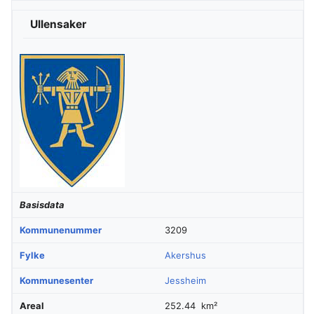
Ullensaker
Basisdata
Kommunenummer
3209
Fylke
Akershus
Kommunesenter
Jessheim
Areal
252.44 km²