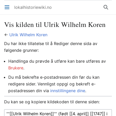
lokalhistoriewiki.no
Åpne hovedmenyen
Søk
Vis kilden til Ulrik Wilhelm Koren
←
Ulrik Wilhelm Koren
Du har ikke tillatelse til å Rediger denne sida av
følgende grunner:
Handlinga du prøvde å utføre kan bare utføres av
Brukere
.
Du må bekrefte e-postadressen din før du kan
redigere sider. Vennligst oppgi og bekreft e-
postadressen din via
innstillingene dine
.
Du kan se og kopiere kildekoden til denne siden: