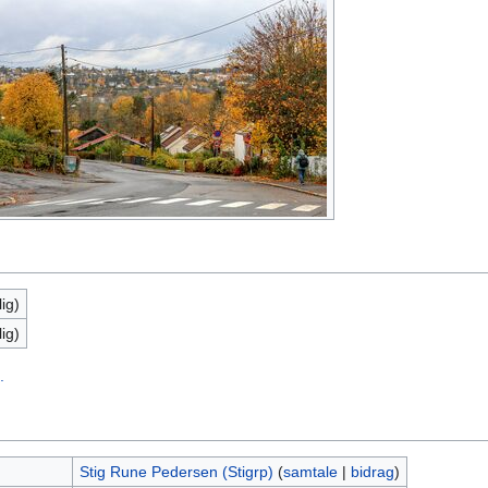
ig)
ig)
.
Stig Rune Pedersen (Stigrp)
(
samtale
|
bidrag
)