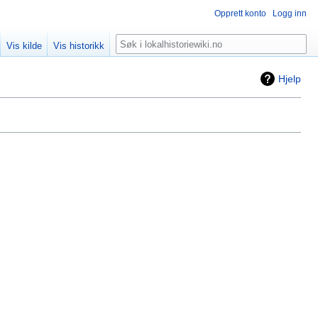
Opprett konto
Logg inn
Søk
Vis kilde
Vis historikk
Hjelp