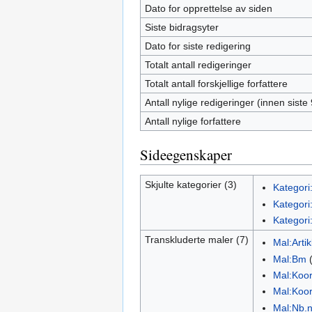
Dato for opprettelse av siden
Siste bidragsyter
Dato for siste redigering
Totalt antall redigeringer
Totalt antall forskjellige forfattere
Antall nylige redigeringer (innen siste
Antall nylige forfattere
Sideegenskaper
Skjulte kategorier (3)
Kategori
Kategori:
Kategori:
Transkluderte maler (7)
Mal:Arti
Mal:Bm
Mal:Koo
Mal:Koo
Mal:Nb.