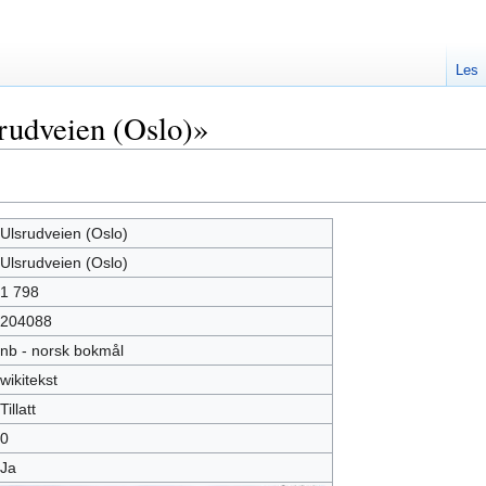
Les
rudveien (Oslo)»
Ulsrudveien (Oslo)
Ulsrudveien (Oslo)
1 798
204088
nb - norsk bokmål
wikitekst
Tillatt
0
Ja