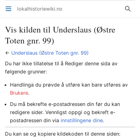
lokalhistoriewiki.no
Åpne hovedmenyen
Søk
Vis kilden til Underslaus (Østre
Toten gnr. 99)
←
Underslaus (Østre Toten gnr. 99)
Du har ikke tillatelse til å Rediger denne sida av
følgende grunner:
Handlinga du prøvde å utføre kan bare utføres av
Brukere
.
Du må bekrefte e-postadressen din før du kan
redigere sider. Vennligst oppgi og bekreft e-
postadressen din via
innstillingene dine
.
Du kan se og kopiere kildekoden til denne siden: