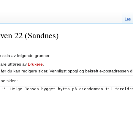
Les
lven 22 (Sandnes)
ne sida av følgende grunner:
bare utføres av
Brukere
.
før du kan redigere sider. Vennligst oppgi og bekreft e-postadressen d
nne siden: