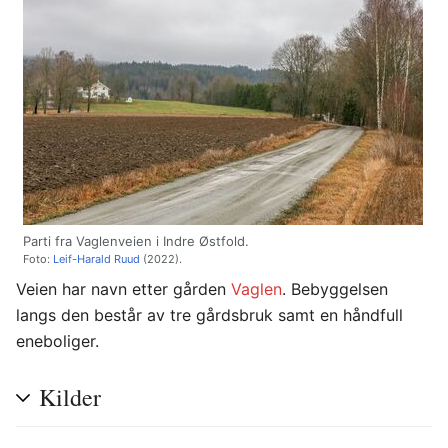
Parti fra Vaglenveien i Indre Østfold.
Foto:
Leif-Harald Ruud
(2022).
Veien har navn etter gården
Vaglen
. Bebyggelsen
langs den består av tre gårdsbruk samt en håndfull
eneboliger.
Kilder