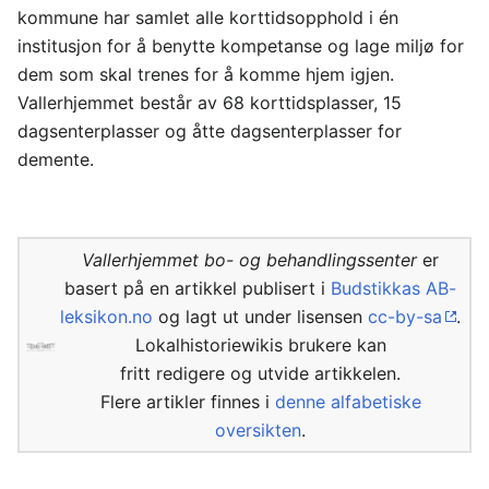
kommune har samlet alle korttidsopphold i én
institusjon for å benytte kompetanse og lage miljø for
dem som skal trenes for å komme hjem igjen.
Vallerhjemmet består av 68 korttidsplasser, 15
dagsenterplasser og åtte dagsenterplasser for
demente.
Vallerhjemmet bo- og behandlingssenter
er
basert på en artikkel publisert i
Budstikkas AB-
leksikon.no
og lagt ut under lisensen
cc-by-sa
.
Lokalhistoriewikis brukere kan
fritt redigere og utvide artikkelen.
Flere artikler finnes i
denne alfabetiske
oversikten
.