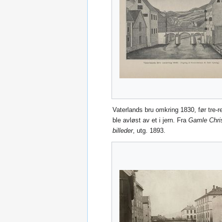
Vaterlands bru omkring 1830, før tre-
ble avløst av et i jern. Fra
Gamle Chris
billeder
, utg. 1893.