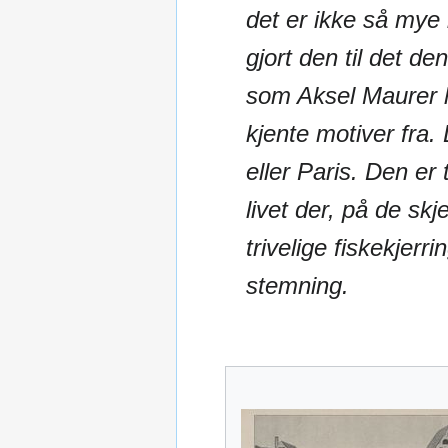
det er ikke så mye
gjort den til det de
som Aksel Maurer 
kjente motiver fra.
eller Paris. Den er
livet der, på de sk
trivelige fiskekjer
stemning.