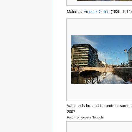
Maleri av
Frederik Collett
(1839–1914)
Vaterlands bru sett fra omtrent samme
2007.
Foto: Tomoyoshi Noguchi