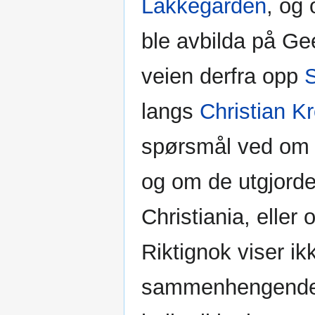
Lakkegården
, og 
ble avbilda på Gee
veien derfra opp
langs
Christian K
spørsmål ved om d
og om de utgjord
Christiania, eller
Riktignok viser i
sammenhengende g