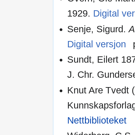
1929.
Digital ve
Senje, Sigurd.
A
Digital versjon
Sundt, Eilert 18
J. Chr. Gunders
Knut Are Tvedt (
Kunnskapsforlag
Nettbiblioteket