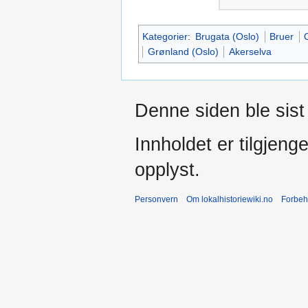
Kategorier
:
Brugata (Oslo)
Bruer
Grønland (Oslo)
Akerselva
Denne siden ble sist
Innholdet er tilgjeng
opplyst.
Personvern
Om lokalhistoriewiki.no
Forbeh