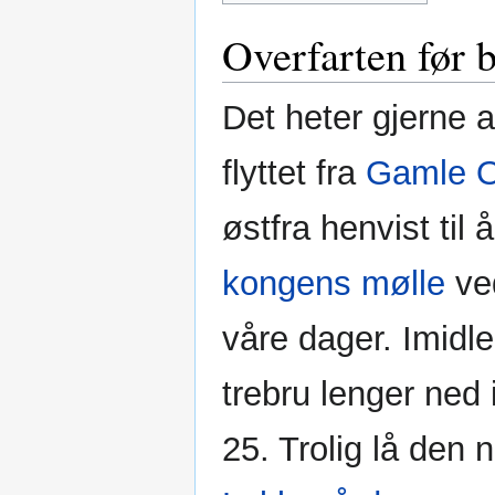
Overfarten før 
Det heter gjerne a
flyttet fra
Gamle O
østfra henvist til
kongens mølle
v
våre dager. Imidle
trebru lenger ned
25. Trolig lå den