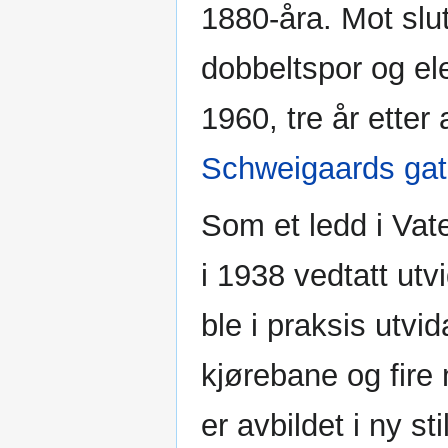
1880-åra. Mot slut
dobbeltspor og elek
1960, tre år etter 
Schweigaards ga
Som et ledd i Vate
i 1938 vedtatt utv
ble i praksis utvi
kjørebane og fire 
er avbildet i ny s