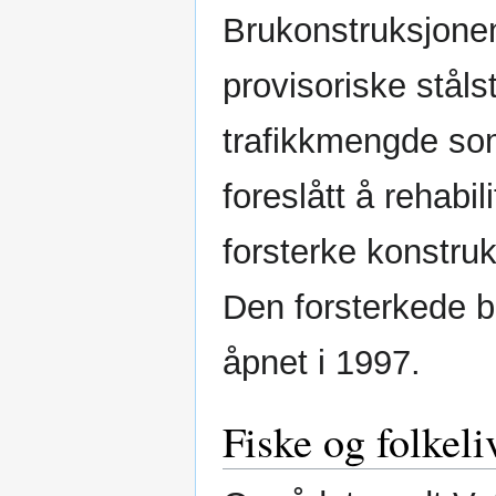
Brukonstruksjonen
provisoriske ståls
trafikkmengde so
foreslått å rehabi
forsterke konstruk
Den forsterkede bru
åpnet i 1997.
Fiske og folkeli