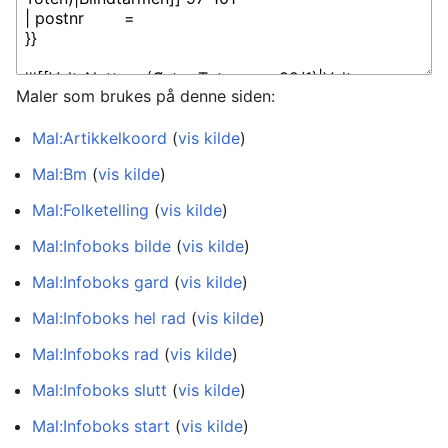
Maler som brukes på denne siden:
Mal:Artikkelkoord
(
vis kilde
)
Mal:Bm
(
vis kilde
)
Mal:Folketelling
(
vis kilde
)
Mal:Infoboks bilde
(
vis kilde
)
Mal:Infoboks gard
(
vis kilde
)
Mal:Infoboks hel rad
(
vis kilde
)
Mal:Infoboks rad
(
vis kilde
)
Mal:Infoboks slutt
(
vis kilde
)
Mal:Infoboks start
(
vis kilde
)