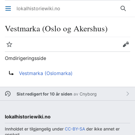
lokalhistoriewiki.no
Åpne hovedmenyen
Søk
Vestmarka (Oslo og Akershus)
Overvåk
Rediger
Omdirigeringsside
Omdirigering til:
Vestmarka (Oslomarka)
Sist redigert for 10 år siden
av
Cnyborg
lokalhistoriewiki.no
Innholdet er tilgjengelig under
CC-BY-SA
der ikke annet er
opplyst.