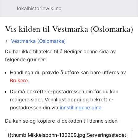
lokalhistoriewiki.no
Åpne hovedmenyen
Søk
Vis kilden til Vestmarka (Oslomarka)
←
Vestmarka (Oslomarka)
Du har ikke tillatelse til å Rediger denne sida av
følgende grunner:
Handlinga du prøvde å utføre kan bare utføres av
Brukere
.
Du må bekrefte e-postadressen din før du kan
redigere sider. Vennligst oppgi og bekreft e-
postadressen din via
innstillingene dine
.
Du kan se og kopiere kildekoden til denne siden: