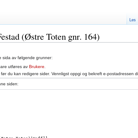
Les
Festad (Østre Toten gnr. 164)
ne sida av følgende grunner:
bare utføres av
Brukere
.
før du kan redigere sider. Vennligst oppgi og bekreft e-postadressen d
nne siden: