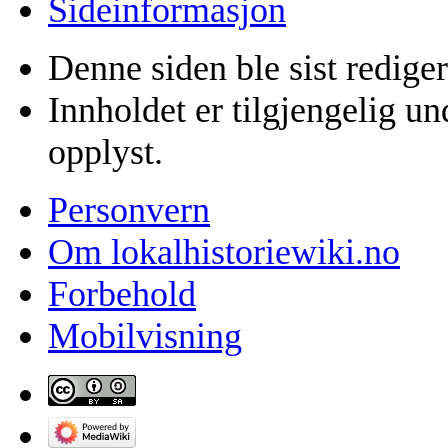
Sideinformasjon
Denne siden ble sist rediger
Innholdet er tilgjengelig u
opplyst.
Personvern
Om lokalhistoriewiki.no
Forbehold
Mobilvisning