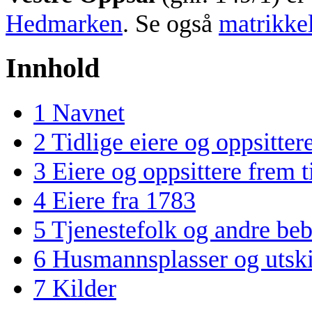
Hedmarken
. Se også
matrikke
Innhold
1
Navnet
2
Tidlige eiere og oppsitter
3
Eiere og oppsittere frem t
4
Eiere fra 1783
5
Tjenestefolk og andre be
6
Husmannsplasser og utski
7
Kilder