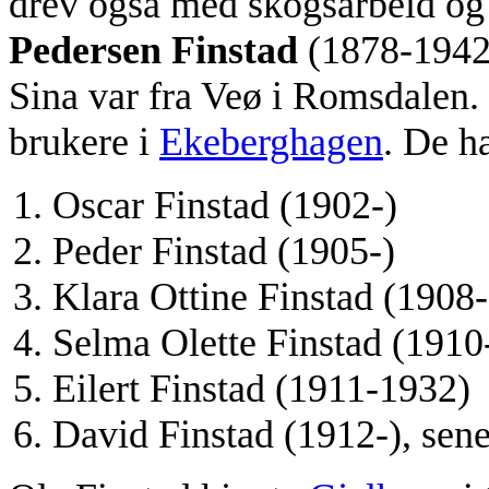
drev også med skogsarbeid og
Pedersen
Finstad
(1878-1942)
Sina var fra Veø i Romsdalen. 
brukere i
Ekeberghagen
. De h
Oscar Finstad (1902-)
Peder Finstad (1905-)
Klara Ottine Finstad (1908-
Selma Olette Finstad (1910
Eilert Finstad (1911-1932)
David Finstad (1912-), sene