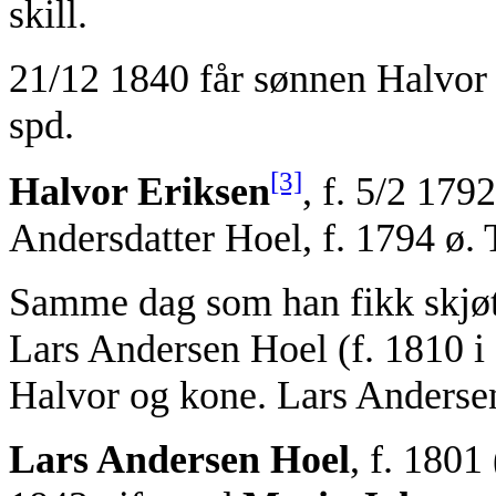
skill.
21/12 1840 får sønnen Halvor E
spd.
[3]
Halvor Eriksen
, f. 5/2 179
Andersdatter Hoel, f. 1794 ø. 
Samme dag som han fikk skjøte
Lars Andersen Hoel (f. 1810 i 
Halvor og kone. Lars Andersen 
Lars Andersen Hoel
, f. 1801