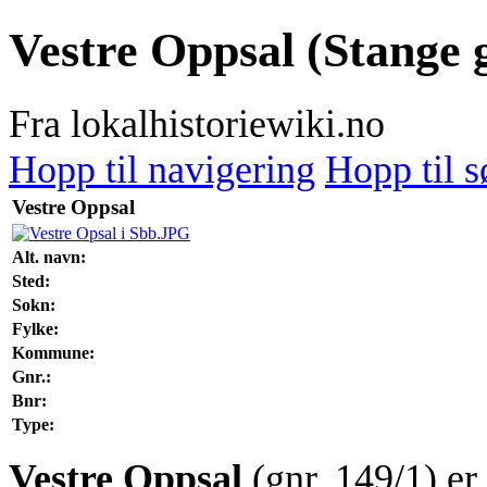
Vestre Oppsal (Stange g
Fra lokalhistoriewiki.no
Hopp til navigering
Hopp til s
Vestre Oppsal
Alt. navn:
Sted:
Sokn:
Fylke:
Kommune:
Gnr.:
Bnr:
Type:
Vestre Oppsal
(gnr. 149/1) er