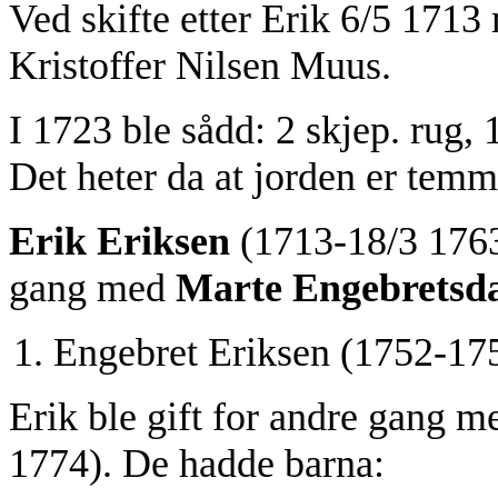
Ved skifte etter Erik 6/5 1713
Kristoffer Nilsen Muus.
I 1723 ble sådd: 2 skjep. rug, 1
Det heter da at jorden er temm
Erik Eriksen
(1713-18/3 1763)
gang med
Marte Engebretsda
Engebret Eriksen (1752-17
Erik ble gift for andre gang 
1774). De hadde barna: