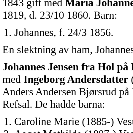
1843 gift med
Maria Johanne
1819, d. 23/10 1860. Barn:
Johannes, f. 24/3 1856.
En slektning av ham, Johannes
Johannes Jensen fra Hol på 
med
Ingeborg Andersdatter
(
Anders Andersen Bjørsrud på 
Refsal. De hadde barna:
Caroline Marie (1885-) Ves