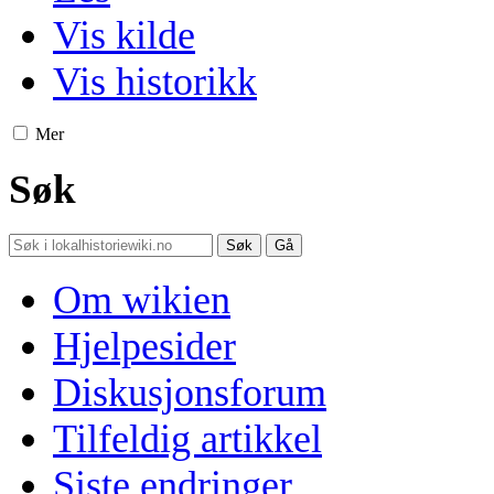
Vis kilde
Vis historikk
Mer
Søk
Om wikien
Hjelpesider
Diskusjonsforum
Tilfeldig artikkel
Siste endringer