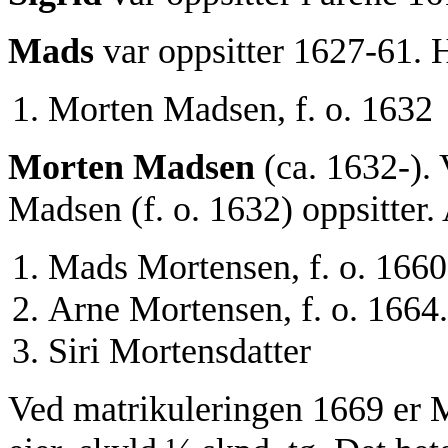
Mads
var oppsitter 1627-61.
Morten Madsen, f. o. 1632
Morten Madsen
(ca. 1632-).
Madsen (f. o. 1632) oppsitter.
Mads Mortensen, f. o. 1660
Arne Mortensen, f. o. 1664.
Siri Mortensdatter
Ved matrikuleringen 1669 er M