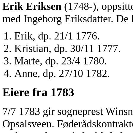
Erik Eriksen
(1748-), oppsitte
med Ingeborg Eriksdatter. De 
Erik, dp. 21/1 1776.
Kristian, dp. 30/11 1777.
Marte, dp. 23/4 1780.
Anne, dp. 27/10 1782.
Eiere fra 1783
7/7 1783 gir sogneprest Winsn
Opsalsveen. Føderådskontrakte