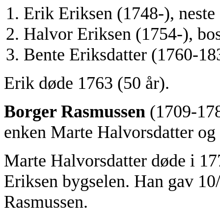
Erik Eriksen (1748-), neste 
Halvor Eriksen (1754-), bo
Bente Eriksdatter (1760-183
Erik døde 1763 (50 år).
Borger Rasmussen
(1709-178
enken Marte Halvorsdatter og 
Marte Halvorsdatter døde i 17
Eriksen bygselen. Han gav 10/
Rasmussen.