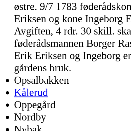
østre. 9/7 1783 føderådskon
Eriksen og kone Ingeborg E
Avgiften, 4 rdr. 30 skill. ska
føderådsmannen Borger Rasm
Erik Eriksen og Ingeborg er
gårdens bruk.
Opsalbakken
Kålerud
Oppegård
Nordby
Nybak