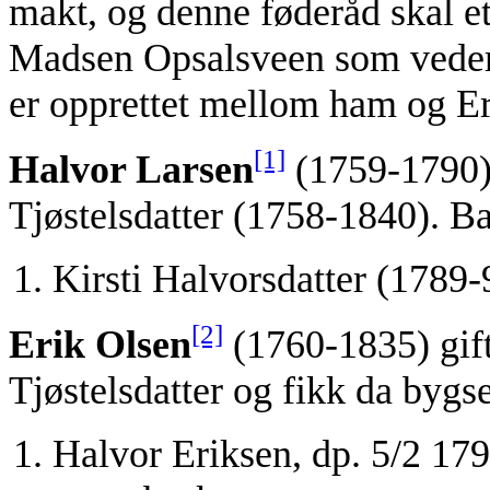
makt, og denne føderåd skal ett
Madsen Opsalsveen som vederl
er opprettet mellom ham og E
[1]
Halvor Larsen
(1759-1790)
Tjøstelsdatter (1758-1840). Ba
Kirsti Halvorsdatter (1789-
[2]
Erik Olsen
(1760-1835) gif
Tjøstelsdatter og fikk da bygs
Halvor Eriksen, dp. 5/2 179