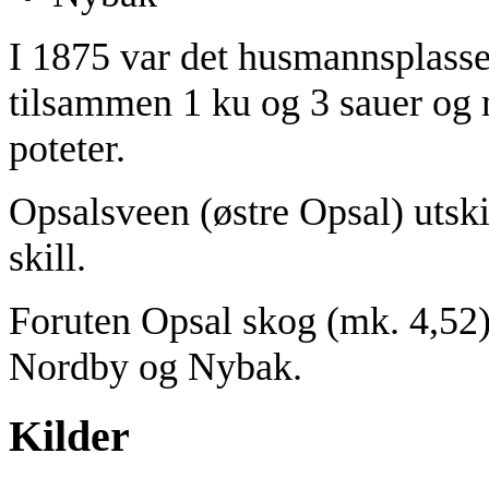
I 1875 var det husmannsplas
tilsammen 1 ku og 3 sauer og 
poteter.
Opsalsveen (østre Opsal) utskil
skill.
Foruten Opsal skog (mk. 4,52)
Nordby og Nybak.
Kilder