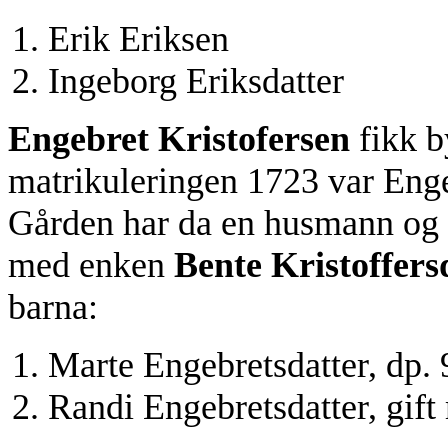
Erik Eriksen
Ingeborg Eriksdatter
Engebret Kristofersen
fikk b
matrikuleringen 1723 var Engeb
Gården har da en husmann og d
med enken
Bente Kristoffers
barna:
Marte Engebretsdatter, dp. 9
Randi Engebretsdatter, gift