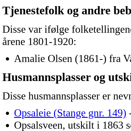
Tjenestefolk og andre be
Disse var ifølge folketellingene
årene 1801-1920:
Amalie Olsen (1861-) fra Va
Husmannsplasser og utski
Disse husmannsplasser er nev
Opsaleie (Stange gnr. 149)
-
Opsalsveen, utskilt i 1863 