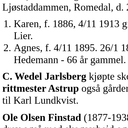
Ljøstaddammen, Romedal, d. 
Karen, f. 1886, 4/11 1913 g
Lier.
Agnes, f. 4/11 1895. 26/1 1
Hedemann - 66 år gammel.
C. Wedel Jarlsberg
kjøpte sk
rittmester Astrup
også gården
til Karl Lundkvist.
Ole Olsen Finstad
(1877-1938