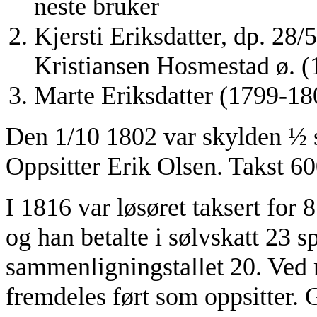
neste bruker
Kjersti Eriksdatter, dp. 28
Kristiansen Hosmestad ø. (
Marte Eriksdatter (1799-18
Den 1/10 1802 var skylden ½ sk
Oppsitter Erik Olsen. Takst 60
I 1816 var løsøret taksert for 
og han betalte i sølvskatt 23 s
sammenligningstallet 20. Ved 
fremdeles ført som oppsitter. G