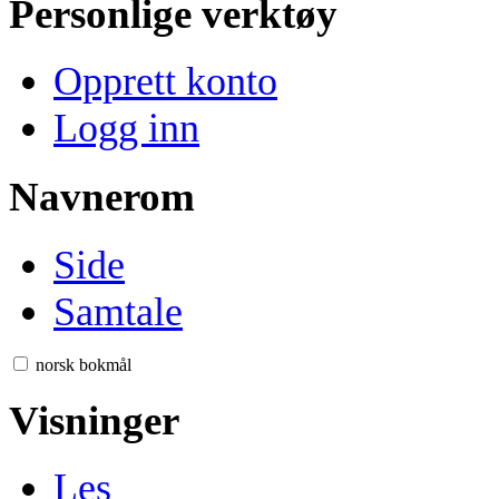
Personlige verktøy
Opprett konto
Logg inn
Navnerom
Side
Samtale
norsk bokmål
Visninger
Les