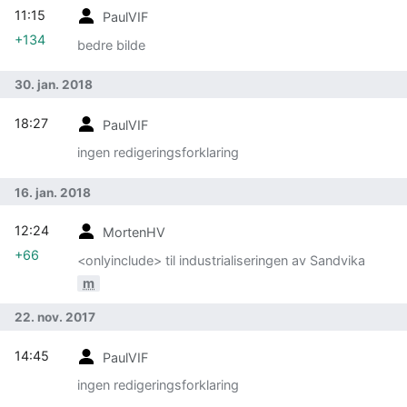
11:15
PaulVIF
+134
bedre bilde
30. jan. 2018
18:27
PaulVIF
ingen redigeringsforklaring
16. jan. 2018
12:24
MortenHV
+66
<onlyinclude> til industrialiseringen av Sandvika
m
22. nov. 2017
14:45
PaulVIF
ingen redigeringsforklaring