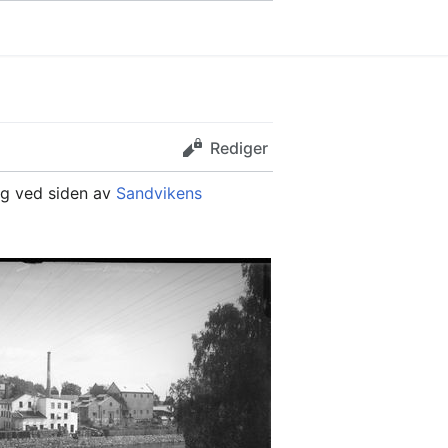
Rediger
og ved siden av
Sandvikens