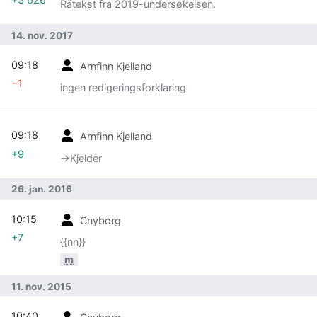
Råtekst fra 2019-undersøkelsen.
14. nov. 2017
09:18
Arnfinn Kjelland
−1
ingen redigeringsforklaring
09:18
Arnfinn Kjelland
+9
→‎Kjelder
26. jan. 2016
10:15
Cnyborg
+7
{{nn}}
m
11. nov. 2015
10:40