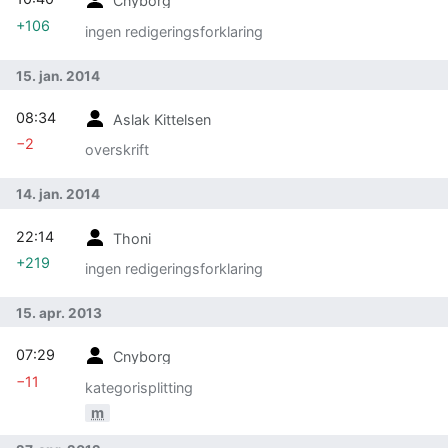
Cnyborg
+106
ingen redigeringsforklaring
15. jan. 2014
08:34
Aslak Kittelsen
−2
overskrift
14. jan. 2014
22:14
Thoni
+219
ingen redigeringsforklaring
15. apr. 2013
07:29
Cnyborg
−11
kategorisplitting
m