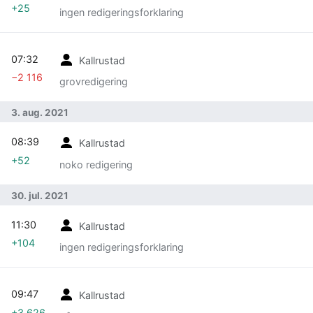
+25
ingen redigeringsforklaring
07:32
Kallrustad
−2 116
grovredigering
3. aug. 2021
08:39
Kallrustad
+52
noko redigering
30. jul. 2021
11:30
Kallrustad
+104
ingen redigeringsforklaring
09:47
Kallrustad
+3 626