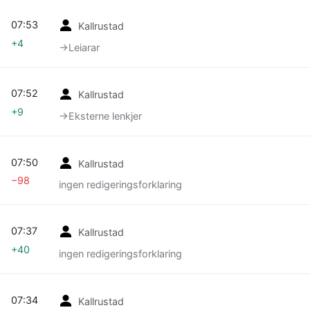
07:53
Kallrustad
+4
→‎Leiarar
07:52
Kallrustad
+9
→‎Eksterne lenkjer
07:50
Kallrustad
−98
ingen redigeringsforklaring
07:37
Kallrustad
+40
ingen redigeringsforklaring
07:34
Kallrustad