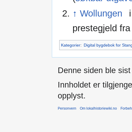
↑
Wollungen
i
prestegjeld fr
Kategorier
:
Digital bygdebok for Stan
Denne siden ble sist
Innholdet er tilgjeng
opplyst.
Personvern
Om lokalhistoriewiki.no
Forbeh