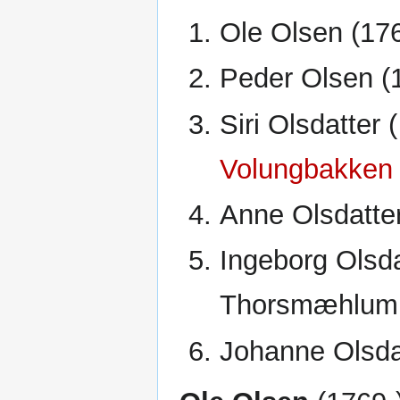
Ole Olsen (176
Peder Olsen (
Siri Olsdatter 
Volungbakken
Anne Olsdatte
Ingeborg Olsda
Thorsmæhlum 
Johanne Olsda