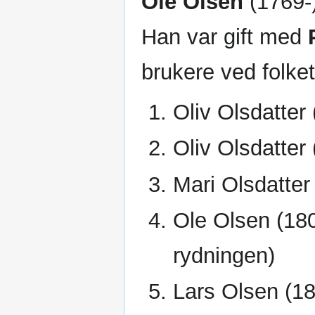
Ole Olsen
(1769-)
Han var gift med
brukere ved folket
Oliv Olsdatter
Oliv Olsdatter
Mari Olsdatter
Ole Olsen (18
rydningen)
Lars Olsen (18