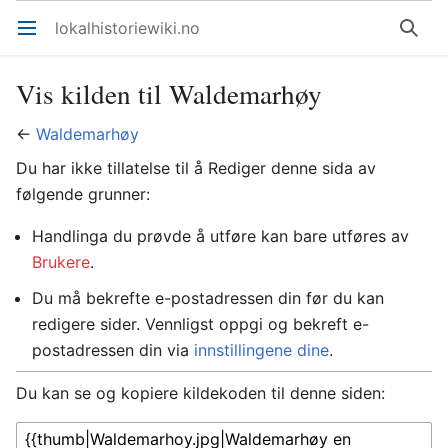
lokalhistoriewiki.no
Åpne hovedmenyen
Søk
Vis kilden til Waldemarhøy
←
Waldemarhøy
Du har ikke tillatelse til å Rediger denne sida av
følgende grunner:
Handlinga du prøvde å utføre kan bare utføres av
Brukere
.
Du må bekrefte e-postadressen din før du kan
redigere sider. Vennligst oppgi og bekreft e-
postadressen din via
innstillingene dine
.
Du kan se og kopiere kildekoden til denne siden: