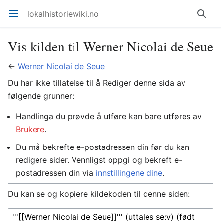
lokalhistoriewiki.no
Åpne hovedmenyen
Søk
Vis kilden til Werner Nicolai de Seue
←
Werner Nicolai de Seue
Du har ikke tillatelse til å Rediger denne sida av
følgende grunner:
Handlinga du prøvde å utføre kan bare utføres av
Brukere
.
Du må bekrefte e-postadressen din før du kan
redigere sider. Vennligst oppgi og bekreft e-
postadressen din via
innstillingene dine
.
Du kan se og kopiere kildekoden til denne siden: