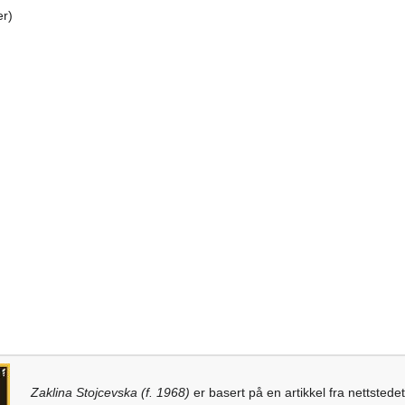
er)
Zaklina Stojcevska (f. 1968)
er basert på en artikkel fra nettstede