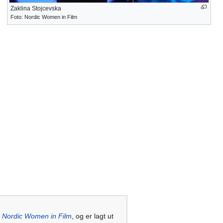
Zaklina Stojcevska
Foto: Nordic Women in Film
t
Nordic Women in Film
, og er lagt ut