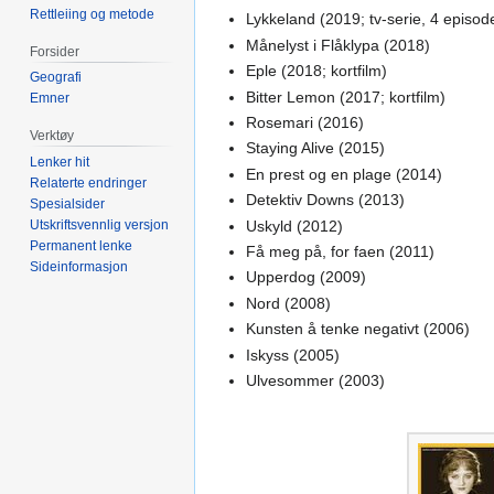
Rettleiing og metode
Lykkeland (2019; tv-serie, 4 episod
Månelyst i Flåklypa (2018)
Forsider
Eple (2018; kortfilm)
Geografi
Bitter Lemon (2017; kortfilm)
Emner
Rosemari (2016)
Verktøy
Staying Alive (2015)
Lenker hit
En prest og en plage (2014)
Relaterte endringer
Detektiv Downs (2013)
Spesialsider
Uskyld (2012)
Utskriftsvennlig versjon
Permanent lenke
Få meg på, for faen (2011)
Sideinformasjon
Upperdog (2009)
Nord (2008)
Kunsten å tenke negativt (2006)
Iskyss (2005)
Ulvesommer (2003)