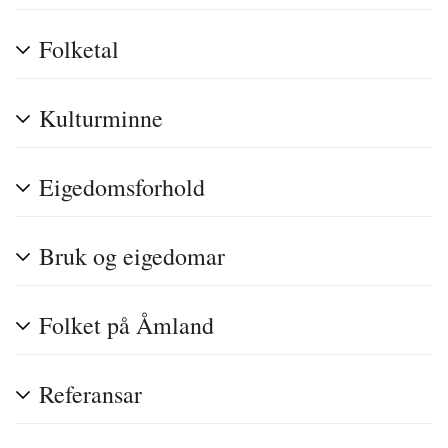
Folketal
Kulturminne
Eigedomsforhold
Bruk og eigedomar
Folket på Åmland
Referansar