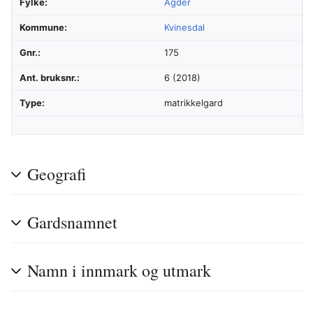
Fylke:
Agder
Kommune:
Kvinesdal
Gnr.:
175
Ant. bruksnr.:
6 (2018)
Type:
matrikkelgard
Geografi
Gardsnamnet
Namn i innmark og utmark