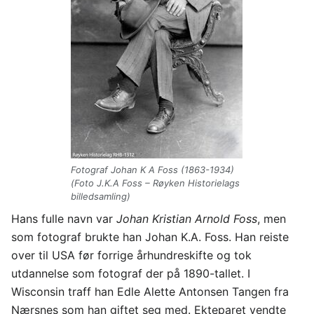
Fotograf Johan K A Foss (1863-1934)
(Foto J.K.A Foss – Røyken Historielags
billedsamling)
Hans fulle navn var
Johan Kristian Arnold Foss
, men
som fotograf brukte han Johan K.A. Foss. Han reiste
over til USA før forrige århundreskifte og tok
utdannelse som fotograf der på 1890-tallet. I
Wisconsin traff han Edle Alette Antonsen Tangen fra
Nærsnes som han giftet seg med. Ekteparet vendte