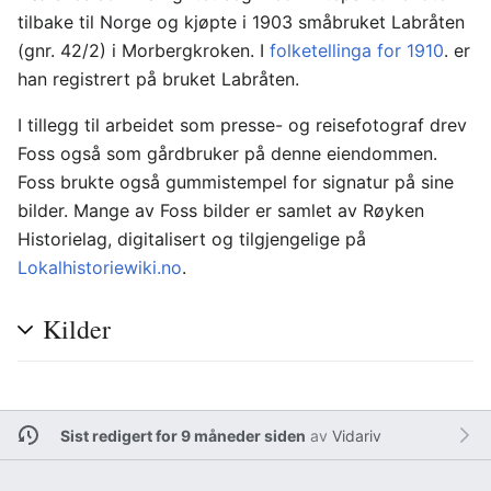
tilbake til Norge og kjøpte i 1903 småbruket Labråten
(gnr. 42/2) i Morbergkroken. I
folketellinga for 1910
. er
han registrert på bruket Labråten.
I tillegg til arbeidet som presse- og reisefotograf drev
Foss også som gårdbruker på denne eiendommen.
Foss brukte også gummistempel for signatur på sine
bilder. Mange av Foss bilder er samlet av Røyken
Historielag, digitalisert og tilgjengelige på
Lokalhistoriewiki.no
.
Kilder
Sist redigert for 9 måneder siden
av
Vidariv