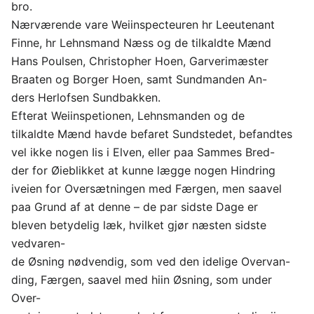
bro.
Nærværende vare Weiinspecteuren hr Leeutenant
Finne, hr Lehnsmand Næss og de tilkaldte Mænd
Hans Poulsen, Christopher Hoen, Garverimæster
Braaten og Borger Hoen, samt Sundmanden An-
ders Herlofsen Sundbakken.
Efterat Weiinspetionen, Lehnsmanden og de
tilkaldte Mænd havde befaret Sundstedet, befandtes
vel ikke nogen Iis i Elven, eller paa Sammes Bred-
der for Øieblikket at kunne lægge nogen Hindring
iveien for Oversætningen med Færgen, men saavel
paa Grund af at denne – de par sidste Dage er
bleven betydelig læk, hvilket gjør næsten sidste
vedvaren-
de Øsning nødvendig, som ved den idelige Overvan-
ding, Færgen, saavel med hiin Øsning, som under
Over-