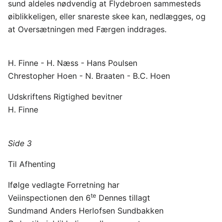
sund aldeles nødvendig at Flydebroen sammesteds
øiblikkeligen, eller snareste skee kan, nedlægges, og
at Oversætningen med Færgen inddrages.
H. Finne - H. Næss - Hans Poulsen
Chrestopher Hoen - N. Braaten - B.C. Hoen
Udskriftens Rigtighed bevitner
H. Finne
Side 3
Til Afhenting
Ifølge vedlagte Forretning har
te
Veiinspectionen den 6
Dennes tillagt
Sundmand Anders Herlofsen Sundbakken