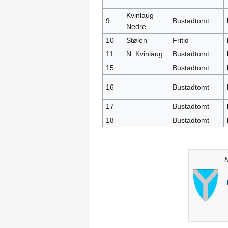
Kvinlaug
9
Bustadtomt
Nedre
10
Stølen
Fritid
11
N. Kvinlaug
Bustadtomt
15
Bustadtomt
16
Bustadtomt
17
Bustadtomt
18
Bustadtomt
N