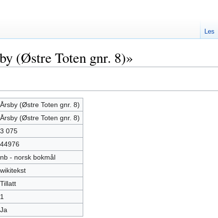
Les
y (Østre Toten gnr. 8)»
Årsby (Østre Toten gnr. 8)
Årsby (Østre Toten gnr. 8)
3 075
44976
nb - norsk bokmål
wikitekst
Tillatt
1
Ja