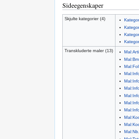
Sideegenskaper
Skjulte kategorier (4)
Kategor
Kategor
Kategor
Kategor
Transkluderte maler (13)
Mal:Art
Mal:Bm
Mal:Fol
Mal:Inf
Mal:Inf
Mal:Inf
Mal:Inf
Mal:Inf
Mal:Inf
Mal:Ko
Mal:Ko
Mal:Nb
Mal:To