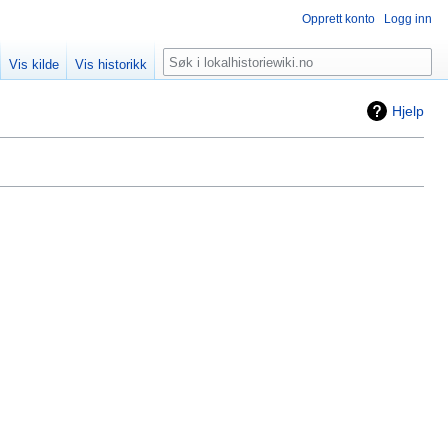
Opprett konto
Logg inn
Søk
Vis kilde
Vis historikk
Hjelp