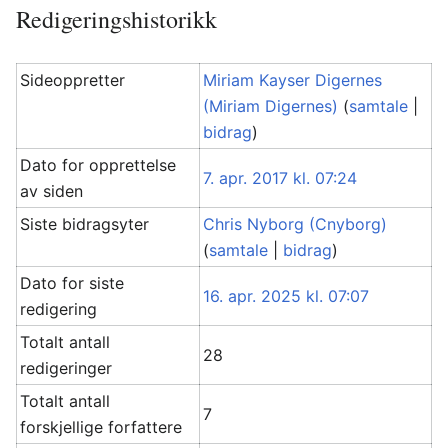
Redigeringshistorikk
Sideoppretter
Miriam Kayser Digernes
(Miriam Digernes)
(
samtale
|
bidrag
)
Dato for opprettelse
7. apr. 2017 kl. 07:24
av siden
Siste bidragsyter
Chris Nyborg (Cnyborg)
(
samtale
|
bidrag
)
Dato for siste
16. apr. 2025 kl. 07:07
redigering
Totalt antall
28
redigeringer
Totalt antall
7
forskjellige forfattere