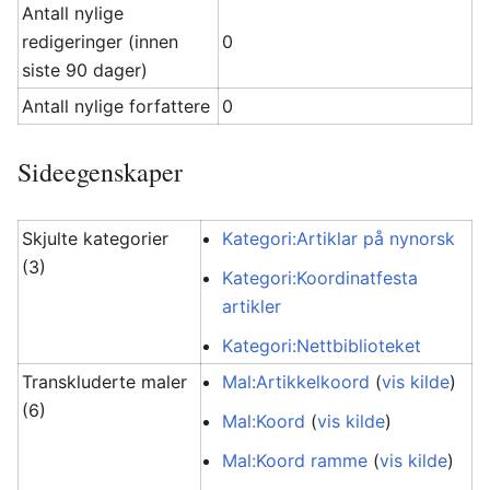
Antall nylige
redigeringer (innen
0
siste 90 dager)
Antall nylige forfattere
0
Sideegenskaper
Skjulte kategorier
Kategori:Artiklar på nynorsk
(3)
Kategori:Koordinatfesta
artikler
Kategori:Nettbiblioteket
Transkluderte maler
Mal:Artikkelkoord
(
vis kilde
)
(6)
Mal:Koord
(
vis kilde
)
Mal:Koord ramme
(
vis kilde
)