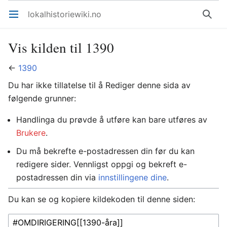
lokalhistoriewiki.no
Åpne hovedmenyen
Søk
Vis kilden til 1390
←
1390
Du har ikke tillatelse til å Rediger denne sida av
følgende grunner:
Handlinga du prøvde å utføre kan bare utføres av
Brukere
.
Du må bekrefte e-postadressen din før du kan
redigere sider. Vennligst oppgi og bekreft e-
postadressen din via
innstillingene dine
.
Du kan se og kopiere kildekoden til denne siden: