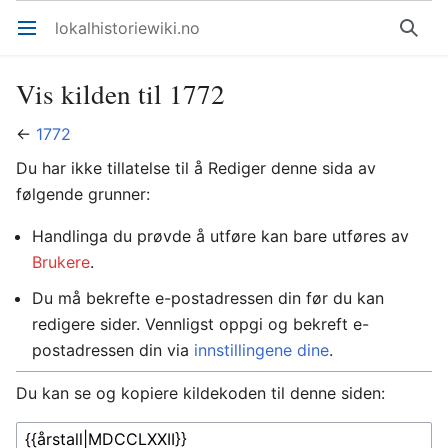
lokalhistoriewiki.no
Åpne hovedmenyen
Søk
Vis kilden til 1772
←
1772
Du har ikke tillatelse til å Rediger denne sida av
følgende grunner:
Handlinga du prøvde å utføre kan bare utføres av
Brukere
.
Du må bekrefte e-postadressen din før du kan
redigere sider. Vennligst oppgi og bekreft e-
postadressen din via
innstillingene dine
.
Du kan se og kopiere kildekoden til denne siden: