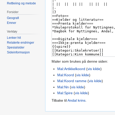
Rettleiing og metode
Forsider
Geografi
Emner
Verktøy
Lenker hit
Relaterte endringer
Spesialsider
Sideinformasjon
Maler som brukes på denne siden:
Mal:Artikkelkoord
(
vis kilde
)
Mal:Koord
(
vis kilde
)
Mal:Koord ramme
(
vis kilde
)
Mal:Nn
(
vis kilde
)
Mal:Spire
(
vis kilde
)
Tilbake til
Andal krins
.