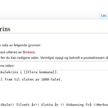
Les
rins
ne sida av følgende grunner:
bare utføres av
Brukere
.
før du kan redigere sider. Vennligst oppgi og bekreft e-postadressen d
nne siden: