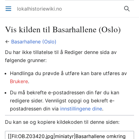
lokalhistoriewiki.no
Åpne hovedmenyen
Søk
Vis kilden til Basarhallene (Oslo)
←
Basarhallene (Oslo)
Du har ikke tillatelse til å Rediger denne sida av
følgende grunner:
Handlinga du prøvde å utføre kan bare utføres av
Brukere
.
Du må bekrefte e-postadressen din før du kan
redigere sider. Vennligst oppgi og bekreft e-
postadressen din via
innstillingene dine
.
Du kan se og kopiere kildekoden til denne siden: