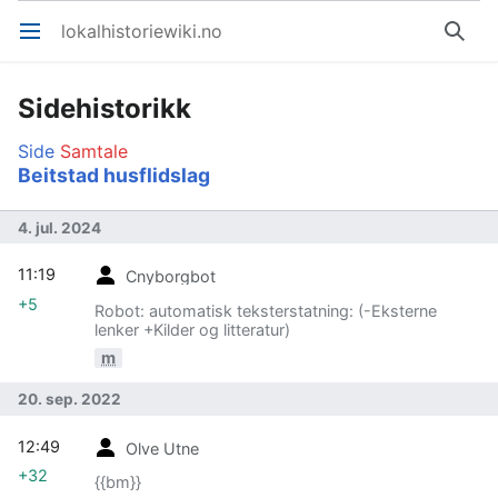
lokalhistoriewiki.no
Åpne hovedmenyen
Søk
Sidehistorikk
Side
Samtale
Beitstad husflidslag
4. jul. 2024
11:19
Cnyborgbot
+5
Robot: automatisk teksterstatning: (-Eksterne
lenker +Kilder og litteratur)
m
20. sep. 2022
12:49
Olve Utne
+32
{{bm}}